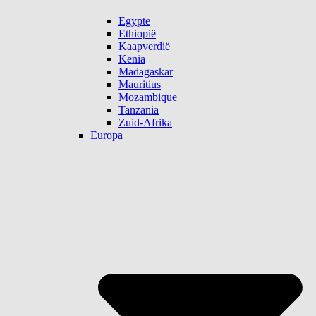
Egypte
Ethiopië
Kaapverdië
Kenia
Madagaskar
Mauritius
Mozambique
Tanzania
Zuid-Afrika
Europa