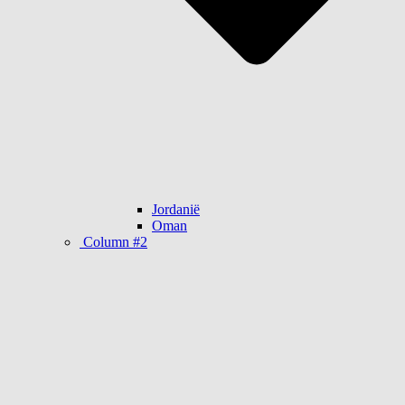
Jordanië
Oman
Column #2