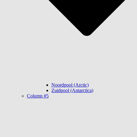
Noordpool (Arctic)
Zuidpool (Antarctica)
Column #5