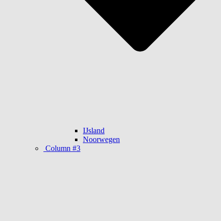
IJsland
Noorwegen
Column #3