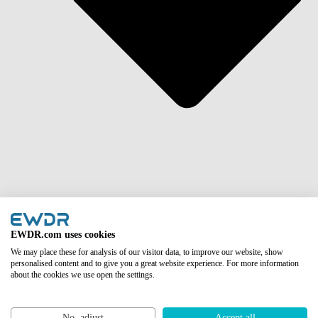
Azië
EWDR.com uses cookies
We may place these for analysis of our visitor data, to improve our website, show
personalised content and to give you a great website experience. For more information
about the cookies we use open the settings.
No, adjust
Accept all