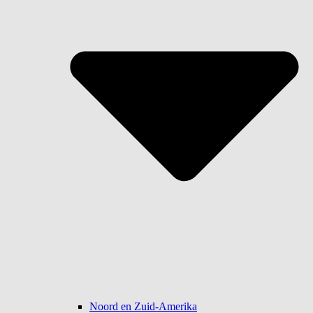
Noord en Zuid-Amerika