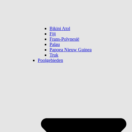
Bikini Atol
Fiji
Frans-Polynesië
Palau
Papoea Nieuw Guinea
Truk
Poolgebieden