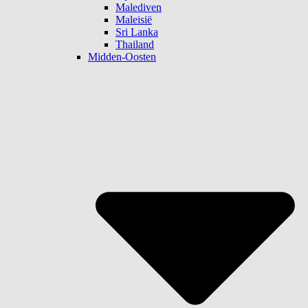
Malediven
Maleisië
Sri Lanka
Thailand
Midden-Oosten