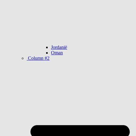
Jordanië
Oman
Column #2