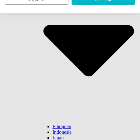
Filipijnen
Indonesië
Japan