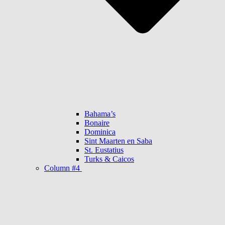
Bahama’s
Bonaire
Dominica
Sint Maarten en Saba
St. Eustatius
Turks & Caicos
Column #4