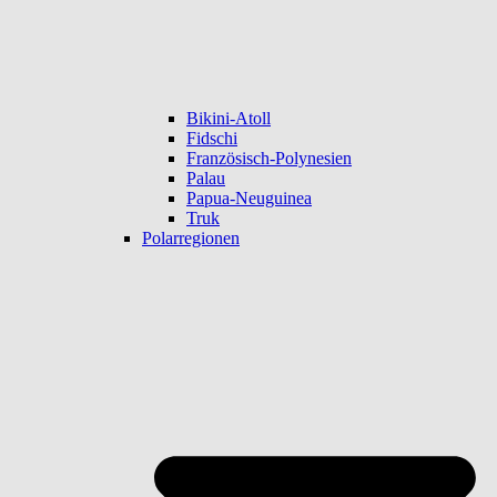
Bikini-Atoll
Fidschi
Französisch-Polynesien
Palau
Papua-Neuguinea
Truk
Polarregionen