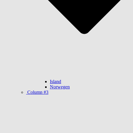
Island
Norwegen
Column #3