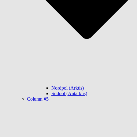
Nordpol (Arktis)
Südpol (Antarktis)
Column #5