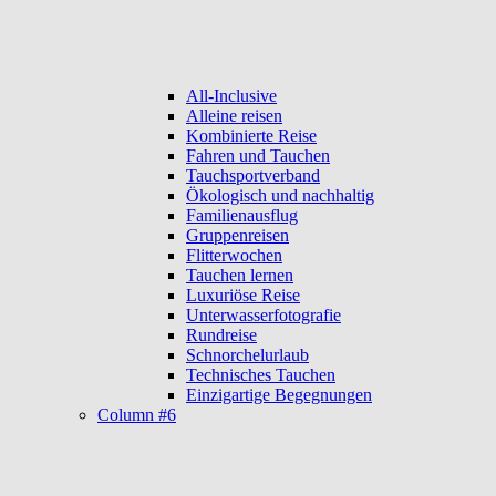
All-Inclusive
Alleine reisen
Kombinierte Reise
Fahren und Tauchen
Tauchsportverband
Ökologisch und nachhaltig
Familienausflug
Gruppenreisen
Flitterwochen
Tauchen lernen
Luxuriöse Reise
Unterwasserfotografie
Rundreise
Schnorchelurlaub
Technisches Tauchen
Einzigartige Begegnungen
Column #6