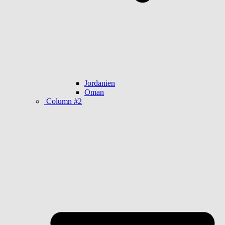
Jordanien
Oman
Column #2