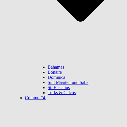
Bahamas
Bonaire
Dominica
Sint Maarten und Saba
St. Eustatius
Turks & Caicos
Column #4