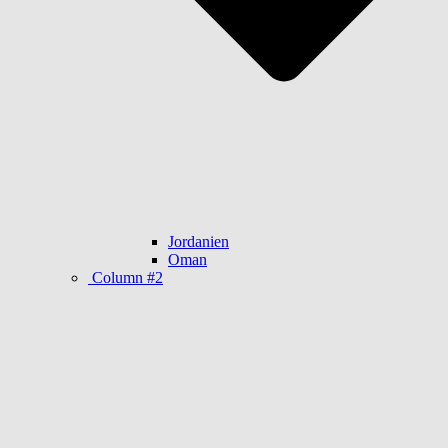
Jordanien
Oman
Column #2