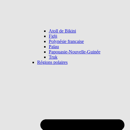
Atoll de Bikini
Fidji
Polynésie française
Palau
Papouasie-Nouvelle-Guinée
Truk
Régions polaires