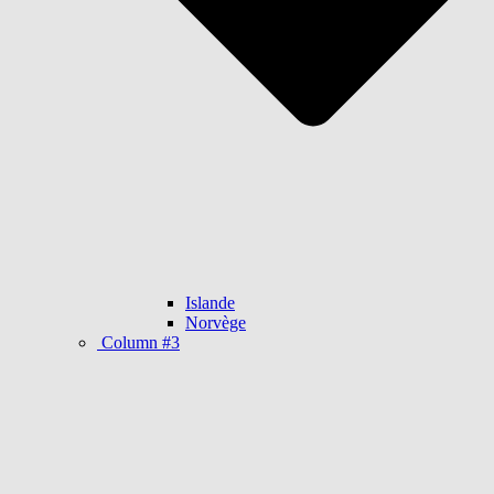
Islande
Norvège
Column #3