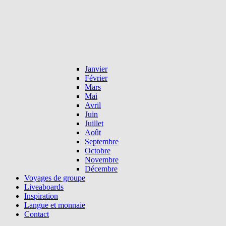
Janvier
Février
Mars
Mai
Avril
Juin
Juillet
Août
Septembre
Octobre
Novembre
Décembre
Voyages de groupe
Liveaboards
Inspiration
Langue et monnaie
Contact