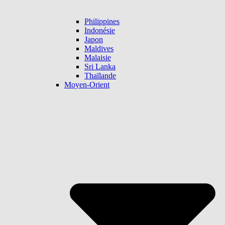
Philippines
Indonésie
Japon
Maldives
Malaisie
Sri Lanka
Thaïlande
Moyen-Orient