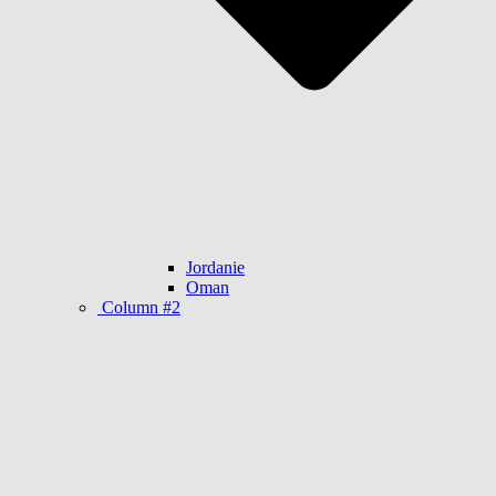
Jordanie
Oman
Column #2