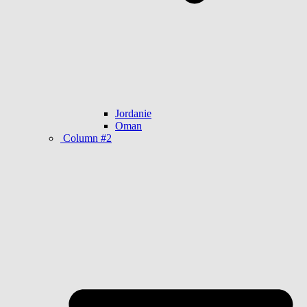
Jordanie
Oman
Column #2