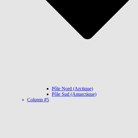
Pôle Nord (Arctique)
Pôle Sud (Antarctique)
Column #5