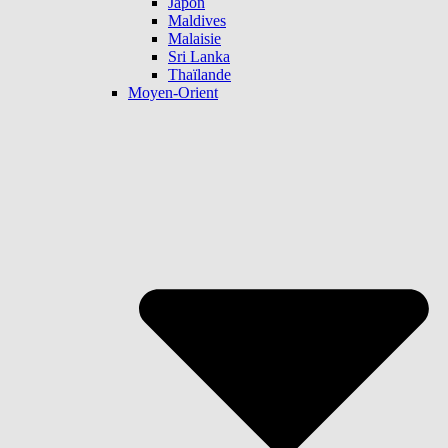
Japon
Maldives
Malaisie
Sri Lanka
Thaïlande
Moyen-Orient