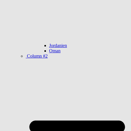
Jordanien
Oman
Column #2