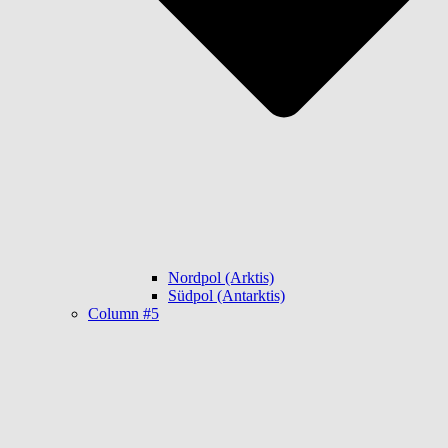
Nordpol (Arktis)
Südpol (Antarktis)
Column #5