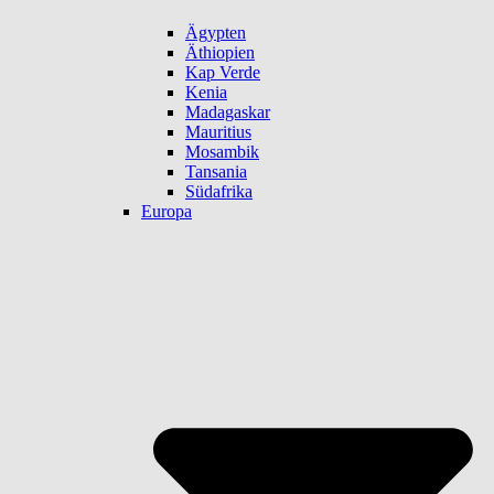
Ägypten
Äthiopien
Kap Verde
Kenia
Madagaskar
Mauritius
Mosambik
Tansania
Südafrika
Europa