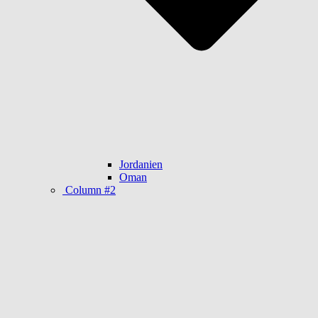
Jordanien
Oman
Column #2