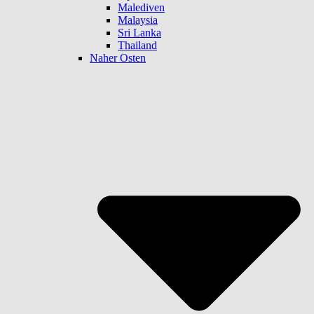
Malediven
Malaysia
Sri Lanka
Thailand
Naher Osten