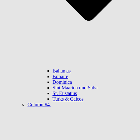
Bahamas
Bonaire
Dominica
Sint Maarten und Saba
St. Eustatius
Turks & Caicos
Column #4