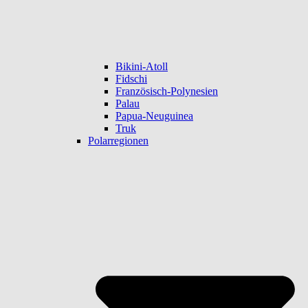
Bikini-Atoll
Fidschi
Französisch-Polynesien
Palau
Papua-Neuguinea
Truk
Polarregionen