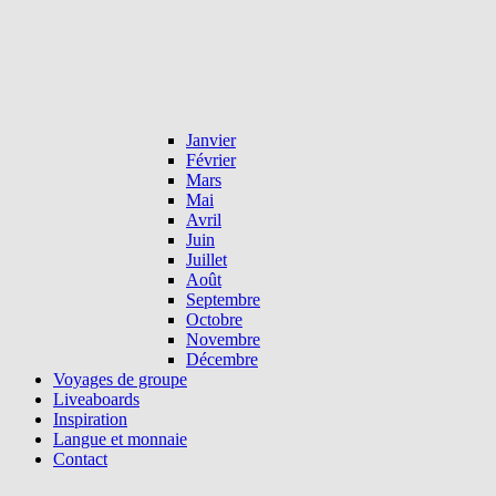
Janvier
Février
Mars
Mai
Avril
Juin
Juillet
Août
Septembre
Octobre
Novembre
Décembre
Voyages de groupe
Liveaboards
Inspiration
Langue et monnaie
Contact