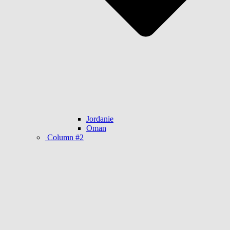
Jordanie
Oman
Column #2