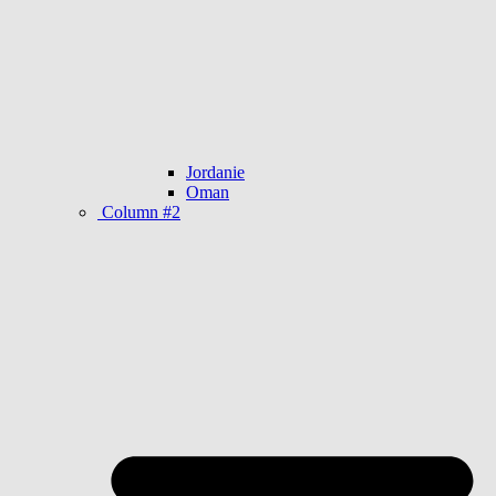
Jordanie
Oman
Column #2