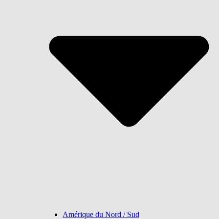
Amérique du Nord / Sud