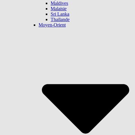
Maldives
Malaisie
Sri Lanka
Thaïlande
Moyen-Orient