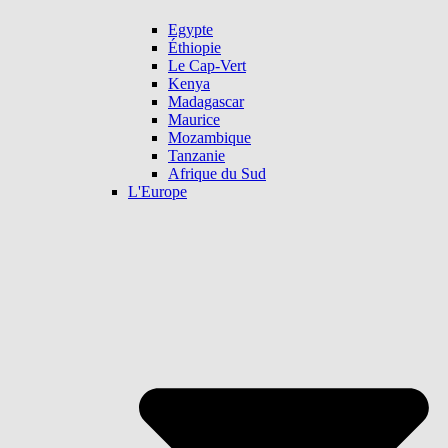
Egypte
Éthiopie
Le Cap-Vert
Kenya
Madagascar
Maurice
Mozambique
Tanzanie
Afrique du Sud
L'Europe