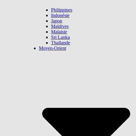
Philippines
Indonésie
Japon
Maldives
Malaisie
Sri Lanka
Thaïlande
Moyen-Orient