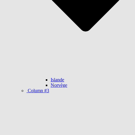
Islande
Norvège
Column #3